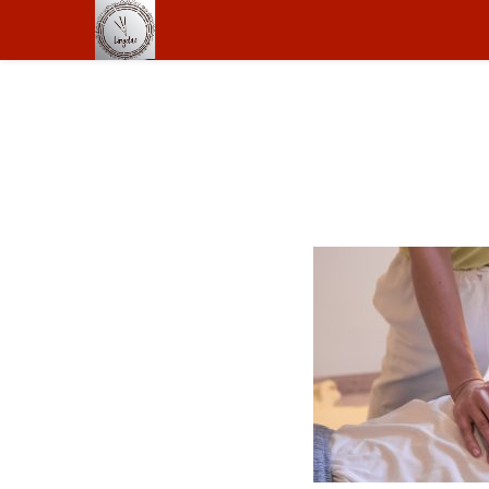
Shiatsu