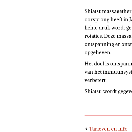
Shiatsumassagethera
oorsprong heeft in 
lichte druk wordt g
rotaties. Deze mass
ontspanning er onts
opgeheven.
Het doel is ontspan
van het immuunsyst
verbetert.
Shiatsu wordt gegev
Tarieven en info