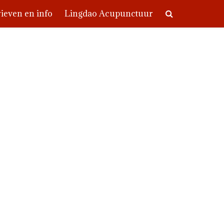
ieven en info
Lingdao Acupunctuur