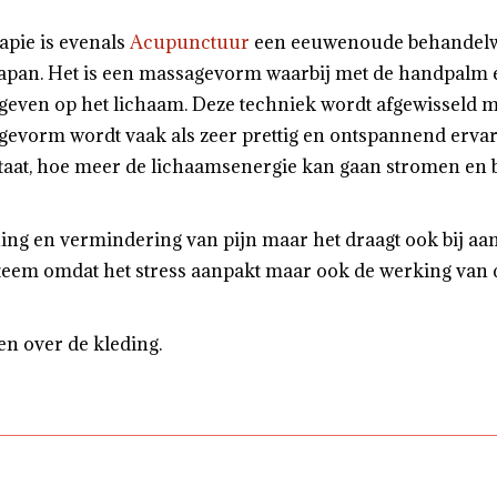
pie is evenals
Acupunctuur
een eeuwenoude behandelwi
Japan. Het is een massagevorm waarbij met de handpalm
egeven op het lichaam. Deze techniek wordt afgewisseld 
agevorm wordt vaak als zeer prettig en ontspannend erv
taat, hoe meer de lichaamsenergie kan gaan stromen en
ning en vermindering van pijn maar het draagt ook bij a
eem omdat het stress aanpakt maar ook de werking van
en over de kleding.